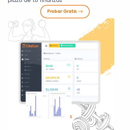
plazo de tu finanzas
Probar Gratis