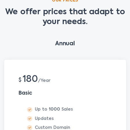
OUR PRICES
We offer prices that adapt to
your needs.
Annual
180
$
Year
Basic
Up to
1000
Sales
Updates
Custom Domain