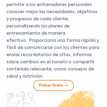
permite a los entrenadores personales
conocer mejor las necesidades, objetivos
y progresos de cada cliente,
personalizando los planes de
entrenamiento de manera
efectiva. Proporciona una forma rápida y
fácil de comunicarse con los clientes para
enviar recordatorios de citas, informar
sobre cambios en el horario o compartir
contenido relevante, como consejos de
salud y nutrición.
Probar Gratis