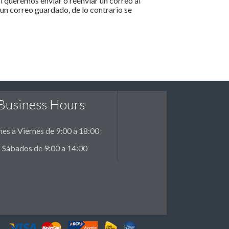
si queremos enviar o reenviar un correo al
n un correo guardado, de lo contrario se
Business Hours
nes a Viernes de 9:00 a 18:00
Sábados de 9:00 a 14:00