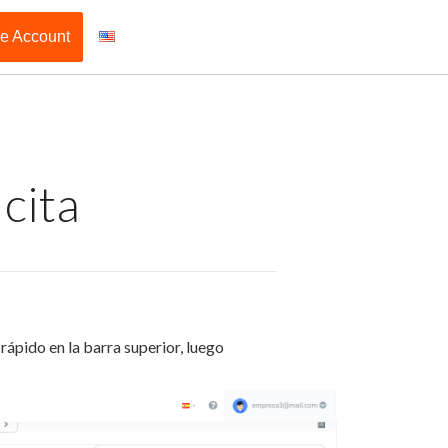
ee Account
cita
rápido en la barra superior, luego