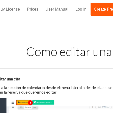
uy License
Prices
User Manual
Log In
Create Fr
Como editar una 
tar una cita
a la sección de calendario desde el menú lateral o desde el acceso 
en la reserva que queremos editar: