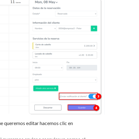
que queremos editar hacemos clic en