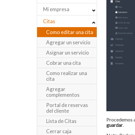
Mi empresa
Citas
Como editar una cita
Agregar un servicio
Asignar un servicio
Cobrar una cita
Como realizar una
cita
Agregar
complementos
Portal de reservas
del cliente
Procedemos a 
Lista de Citas
guardar
.
Cerrar caja