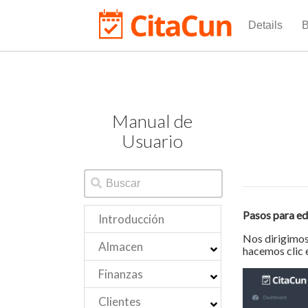
Details
B
Manual de
Usuario
Pasos para edi
Introducción
Nos dirigimos 
Almacen
hacemos clic 
Finanzas
Clientes