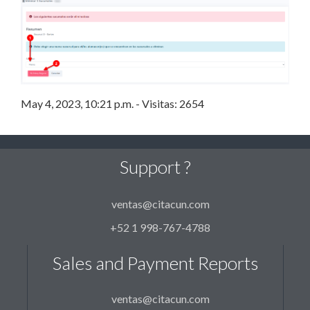
May 4, 2023, 10:21 p.m. - Visitas: 2654
Support ?
ventas@citacun.com
+52 1 998-767-4788
Sales and Payment Reports
ventas@citacun.com