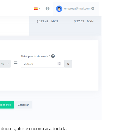
ductos, ahi se encontrara toda la