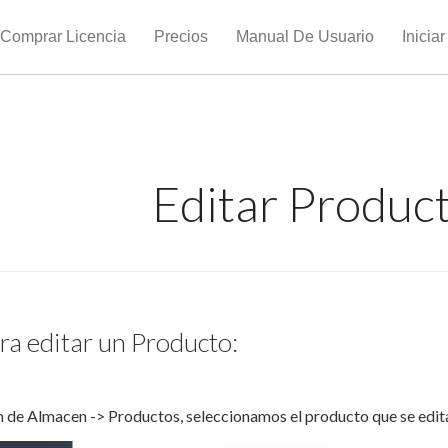
Comprar Licencia
Precios
Manual De Usuario
Inicia
Editar Produc
ra editar un Producto:
 de Almacen -> Productos, seleccionamos el producto que se editar