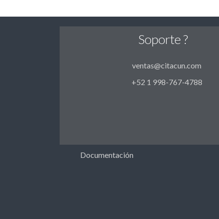
Soporte ?
ventas@citacun.com
+52 1 998-767-4788
Documentación