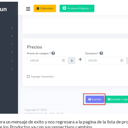
un mensaje de exito y nos regresara a la pagina de la lista de pro
e los Productos ya con sus respectivos cambios.