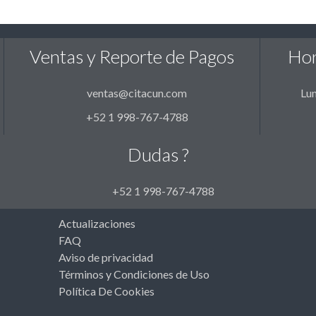
Ventas y Reporte de Pagos
Hor
ventas@citacun.com
Lun
+52 1 998-767-4788
Dudas ?
+52 1 998-767-4788
Actualizaciones
FAQ
Aviso de privacidad
Términos y Condiciones de Uso
Política De Cookies