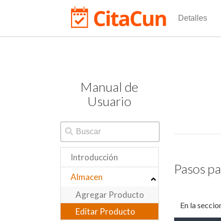
Detalles
Manual de
Usuario
Introducción
Pasos pa
Almacen
Agregar Producto
En la seccion
Editar Producto