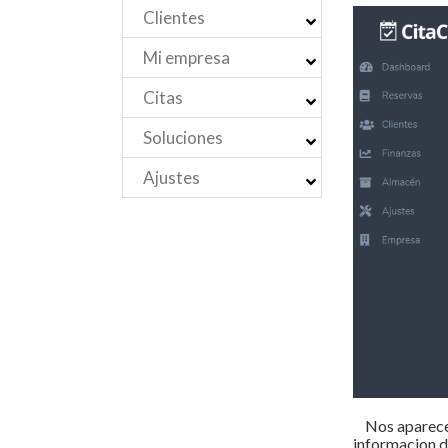
Clientes
Mi empresa
Citas
Soluciones
Ajustes
Nos aparecera 
informacion d