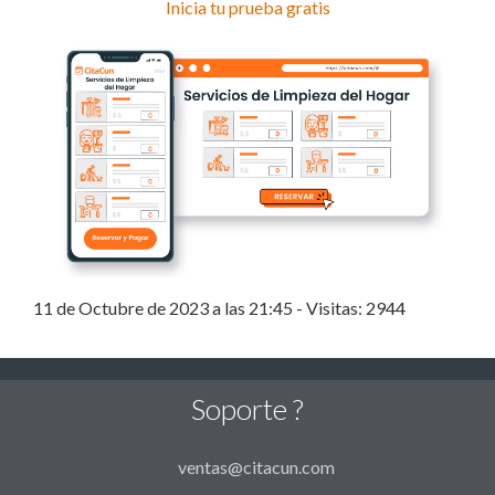
Inicia tu prueba gratis
11 de Octubre de 2023 a las 21:45 - Visitas: 2944
Soporte ?
ventas@citacun.com