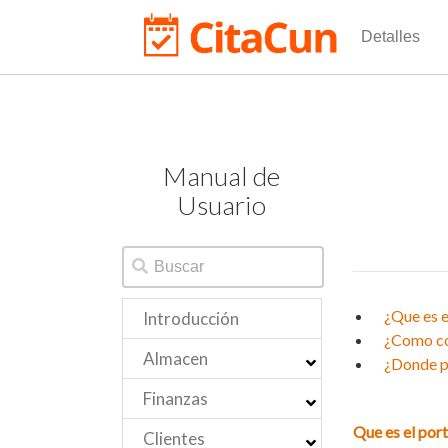
Detalles
Manual de
Usuario
¿Que es e
Introducción
¿Como con
Almacen
¿Donde pu
Finanzas
Que es el port
Clientes