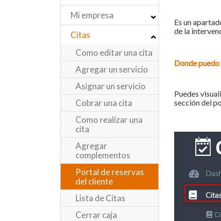
Mi empresa
Es un apartado
de la interven
Citas
Como editar una cita
Donde puedo v
Agregar un servicio
Asignar un servicio
Puedes visuali
sección del po
Cobrar una cita
Como realizar una
cita
Agregar
complementos
Portal de reservas
del cliente
Lista de Citas
Cerrar caja