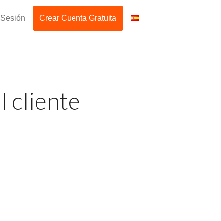
r Sesión
Crear Cuenta Gratuita
l cliente