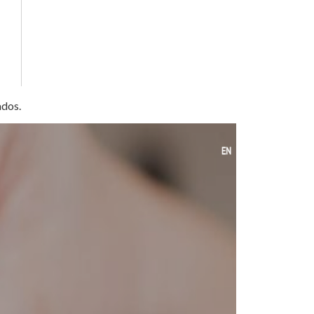
nados.