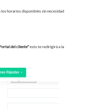
 los horarios disponibles sin necesidad
Portal del cliente"
esto te redirigirá a la