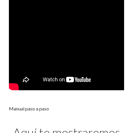
Manual paso a paso
Aquí te mostraremos